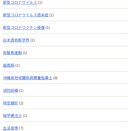
新型コロナウイルス
(1)
新型コロナウイルス感染症
(1)
新型コロナワクチン接種
(1)
日本透析医学界
(1)
有酸素運動
(1)
歯周病
(1)
沖縄県地域糖尿病療養指導士
(8)
消防訓練
(1)
特定健診
(2)
理学療法士
(1)
生活習慣
(7)