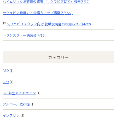
ハイムリック法研修の成果（サクラビアにて）報告(5/12)
サクラビア看護力・介護力アップ講座２(4/27)
＼リハビリスタッフ向け 就職説明会のお知らせ
／(4/22)
トランスファー講習会(4/16)
カテゴリー
AED
(1)
CPR
(1)
JRC蘇生ガイドライン
(1)
アルコール依存症
(1)
インスリン
(3)