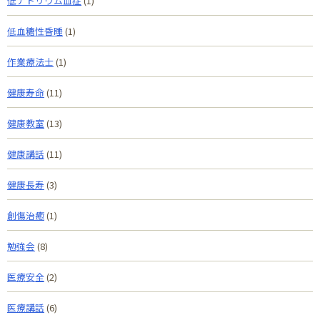
低ナトリウム血症
(1)
低血糖性昏睡
(1)
作業療法士
(1)
健康寿命
(11)
健康教室
(13)
健康講話
(11)
健康長寿
(3)
創傷治癒
(1)
勉強会
(8)
医療安全
(2)
医療講話
(6)