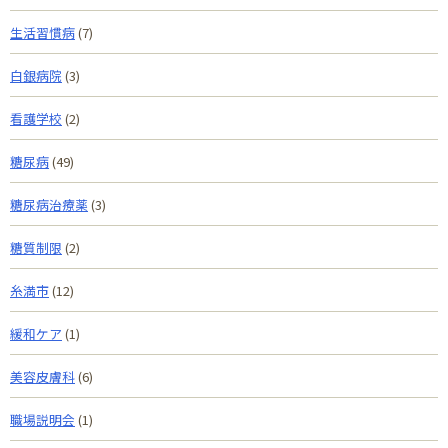
生活習慣病
(7)
白銀病院
(3)
看護学校
(2)
糖尿病
(49)
糖尿病治療薬
(3)
糖質制限
(2)
糸満市
(12)
緩和ケア
(1)
美容皮膚科
(6)
職場説明会
(1)