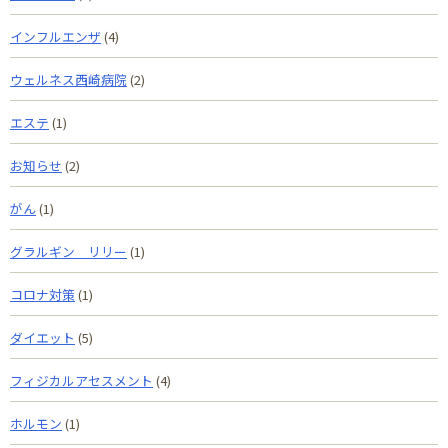
インフルエンザ
(4)
ウェルネス西崎病院
(2)
エステ
(1)
お知らせ
(2)
がん
(1)
グラルギン リリー
(1)
コロナ対策
(1)
ダイエット
(5)
フィジカルアセスメント
(4)
ホルモン
(1)