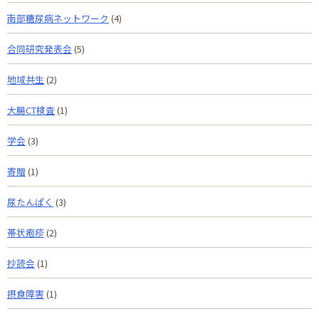
南部糖尿病ネットワーク
(4)
合同研究発表会
(5)
地域共生
(2)
大腸CT検査
(1)
学会
(3)
寄贈
(1)
尿たんぱく
(3)
帯状疱疹
(2)
抄読会
(1)
摂食障害
(1)