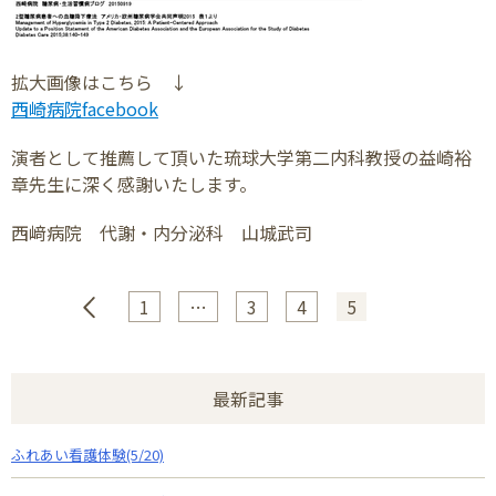
拡大画像はこちら ↓
西崎病院facebook
演者として推薦して頂いた琉球大学第二内科教授の益崎裕
章先生に深く感謝いたします。
西﨑病院 代謝・内分泌科 山城武司
1
…
3
4
5
最新記事
ふれあい看護体験(5/20)