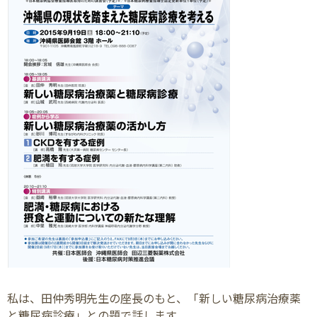
私は、田仲秀明先生の座長のもと、「新しい糖尿病治療薬
と糖尿病診療」との題で話します。