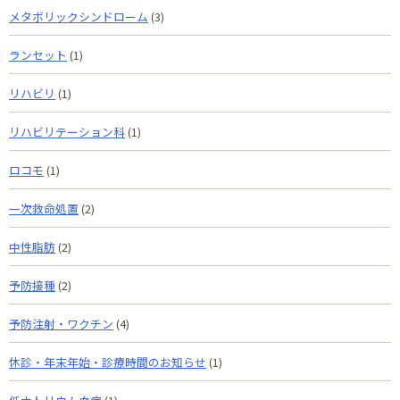
メタボリックシンドローム
(3)
ランセット
(1)
リハビリ
(1)
リハビリテーション科
(1)
ロコモ
(1)
一次救命処置
(2)
中性脂肪
(2)
予防接種
(2)
予防注射・ワクチン
(4)
休診・年末年始・診療時間のお知らせ
(1)