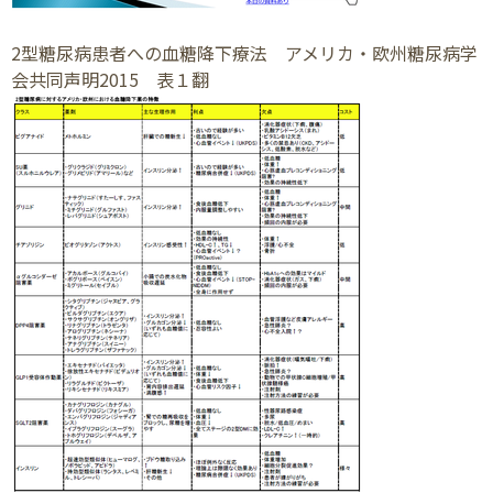
2型糖尿病患者への血糖降下療法 アメリカ・欧州糖尿病学
会共同声明2015 表１翻