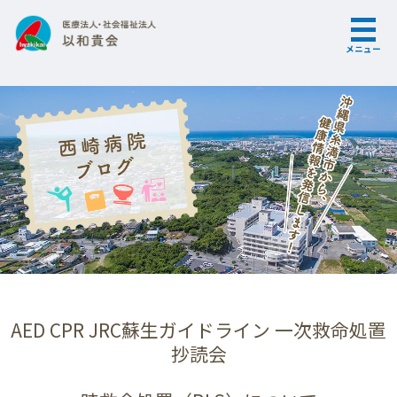
メニュー
AED CPR JRC蘇生ガイドライン 一次救命処置
抄読会