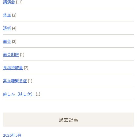
講演会
(13)
貧血
(2)
透析
(4)
面会
(2)
面会制限
(1)
食塩摂取量
(2)
高血糖緊急症
(1)
麻しん（はしか）
(1)
過去記事
2026年5月