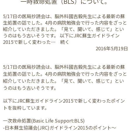
一時救命処置（BLS）について。
5/17日の医局抄読会は、脳外科國吉毅先生による最新の蘇
生処置の話でした。4月の病院勉強会で行った内容をざっと
紹介していただきました。「見て、聞いて、感じて」とい
うのはもう古いそうです。 以下にJRC蘇生ガイドライン
2015で新しく変わった… 続く
2016年5月19日
5/17日の医局抄読会は、脳外科國吉毅先生による最新の蘇
生処置の話でした。4月の病院勉強会で行った内容をざっと
紹介していただきました。「見て、聞いて、感じて」とい
うのはもう古いそうです。
以下にJRC蘇生ガイドライン2015で新しく変わったポイン
トを抜粋しています。
一次救命処置(Basic Life Support:BLS)
-日本蘇生協議会(JRC)ガイドライン2015のポイント〜