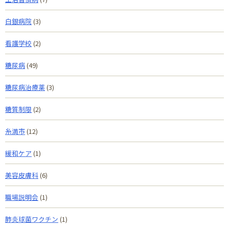
白銀病院
(3)
看護学校
(2)
糖尿病
(49)
糖尿病治療薬
(3)
糖質制限
(2)
糸満市
(12)
緩和ケア
(1)
美容皮膚科
(6)
職場説明会
(1)
肺炎球菌ワクチン
(1)