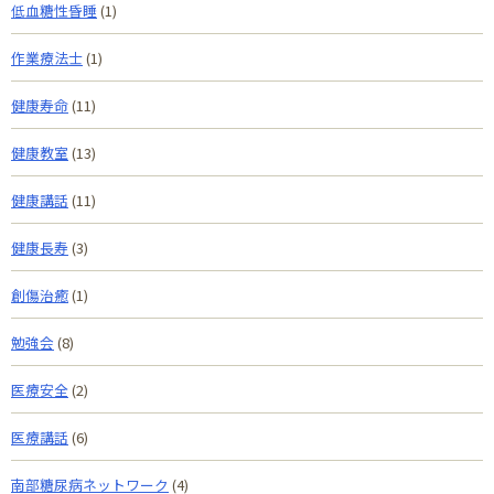
低血糖性昏睡
(1)
作業療法士
(1)
健康寿命
(11)
健康教室
(13)
健康講話
(11)
健康長寿
(3)
創傷治癒
(1)
勉強会
(8)
医療安全
(2)
医療講話
(6)
南部糖尿病ネットワーク
(4)