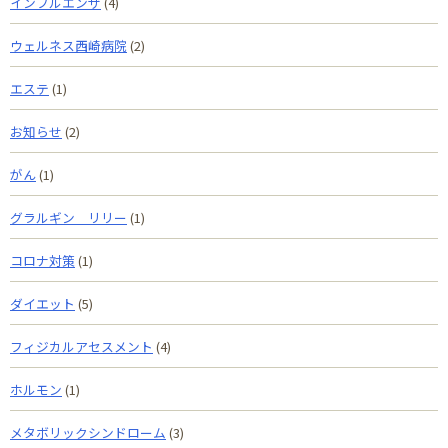
インフルエンザ
(4)
ウェルネス西崎病院
(2)
エステ
(1)
お知らせ
(2)
がん
(1)
グラルギン リリー
(1)
コロナ対策
(1)
ダイエット
(5)
フィジカルアセスメント
(4)
ホルモン
(1)
メタボリックシンドローム
(3)