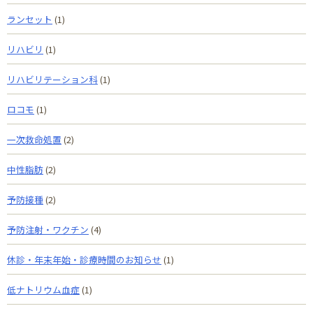
ランセット
(1)
リハビリ
(1)
リハビリテーション科
(1)
ロコモ
(1)
一次救命処置
(2)
中性脂肪
(2)
予防接種
(2)
予防注射・ワクチン
(4)
休診・年末年始・診療時間のお知らせ
(1)
低ナトリウム血症
(1)