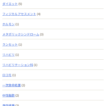
ダイエット
(5)
フィジカルアセスメント
(4)
ホルモン
(1)
メタボリックシンドローム
(3)
ランセット
(1)
リハビリ
(1)
リハビリテーション科
(1)
ロコモ
(1)
一次救命処置
(2)
中性脂肪
(2)
予防接種
(2)