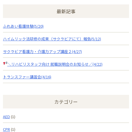
最新記事
ふれあい看護体験(5/20)
ハイムリック法研修の成果（サクラビアにて）報告(5/12)
サクラビア看護力・介護力アップ講座２(4/27)
＼リハビリスタッフ向け 就職説明会のお知らせ
／(4/22)
トランスファー講習会(4/16)
カテゴリー
AED
(1)
CPR
(1)