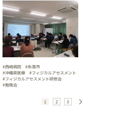
#西崎病院 #糸満市
#沖縄県医療 #フィジカルアセスメント
#フィジカルアセスメント研修会
#勉強会
1
2
3