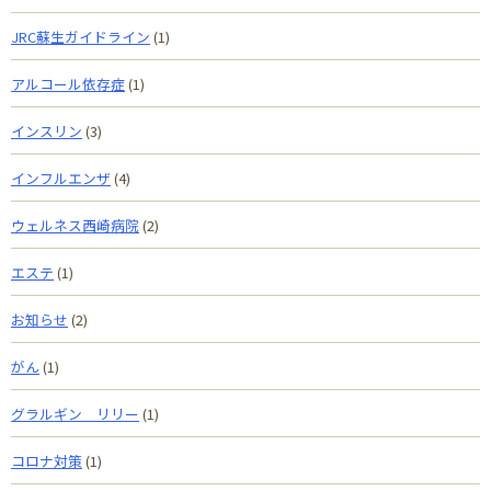
JRC蘇生ガイドライン
(1)
アルコール依存症
(1)
インスリン
(3)
インフルエンザ
(4)
ウェルネス西崎病院
(2)
エステ
(1)
お知らせ
(2)
がん
(1)
グラルギン リリー
(1)
コロナ対策
(1)