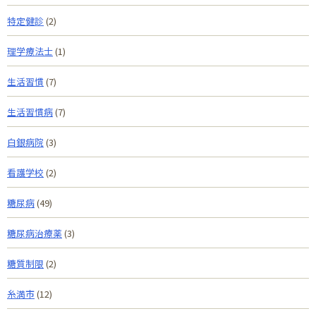
特定健診
(2)
理学療法士
(1)
生活習慣
(7)
生活習慣病
(7)
白銀病院
(3)
看護学校
(2)
糖尿病
(49)
糖尿病治療薬
(3)
糖質制限
(2)
糸満市
(12)