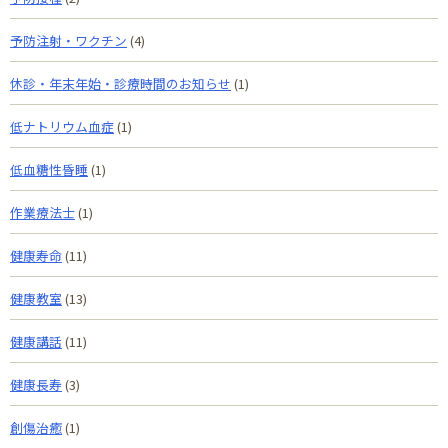
予防注射・ワクチン
(4)
休診・年末年始・診療時間のお知らせ
(1)
低ナトリウム血症
(1)
低血糖性昏睡
(1)
作業療法士
(1)
健康寿命
(11)
健康教室
(13)
健康講話
(11)
健康長寿
(3)
創傷治癒
(1)