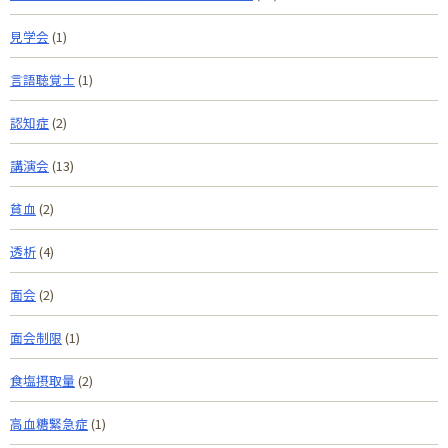
見学会
(1)
言語聴覚士
(1)
認知症
(2)
講演会
(13)
貧血
(2)
透析
(4)
面会
(2)
面会制限
(1)
食塩摂取量
(2)
高血糖緊急症
(1)