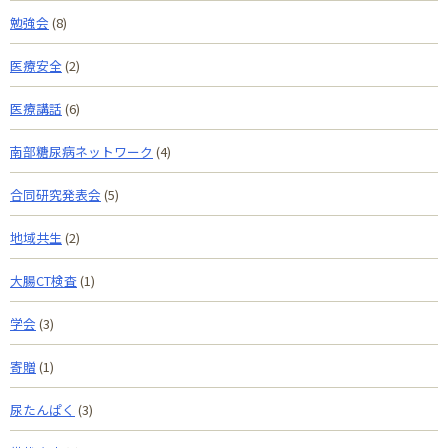
勉強会
(8)
医療安全
(2)
医療講話
(6)
南部糖尿病ネットワーク
(4)
合同研究発表会
(5)
地域共生
(2)
大腸CT検査
(1)
学会
(3)
寄贈
(1)
尿たんぱく
(3)