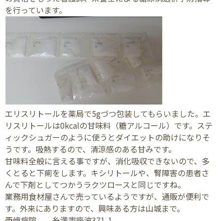
を行っています。
エリスリトールを薬局で5gづつ包装してもらいました。エ
リスリトールは0kcalの甘味料（糖アルコール）です。ステ
ィックシュガーのように使うとダイエットの助けになりそ
うです。吸熱するので、清涼感のある甘みです。
甘味料全般に言える事ですが、消化吸収できないので、多
くとると下痢をします。キシリトールや、腎障害の患者さ
んで下剤としてつかうラクツロースと同じですね。
業務用食材屋さんで売っているようですが、通販が便利で
す。外来にありますので、興味ある方は山城まで。
西﨑病院 糸満市座波371-1