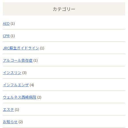
カテゴリー
AED
(1)
CPR
(1)
JRC蘇生ガイドライン
(1)
アルコール依存症
(1)
インスリン
(3)
インフルエンザ
(4)
ウェルネス西崎病院
(2)
エステ
(1)
お知らせ
(2)