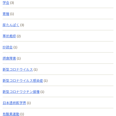
学会
(3)
寄贈
(1)
尿たんぱく
(3)
帯状疱疹
(2)
抄読会
(1)
摂食障害
(1)
新型コロナウイルス
(1)
新型コロナウイルス感染症
(1)
新型コロナワクチン接種
(1)
日本透析医学界
(1)
有酸素運動
(1)