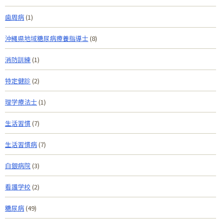
歯周病
(1)
沖縄県地域糖尿病療養指導士
(8)
消防訓練
(1)
特定健診
(2)
理学療法士
(1)
生活習慣
(7)
生活習慣病
(7)
白銀病院
(3)
看護学校
(2)
糖尿病
(49)