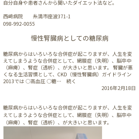
自分自身や患者さんから聞いたダイエット法など。
西﨑病院 糸満市座波371-1
098-992-0055
慢性腎臓病としての糖尿病
糖尿病からはいろいろな合併症が起こりますが、人生を変
えてしまうような合併症として、網膜症（失明）、脳卒中
（麻痺）、腎症（透析）、が大きいと思います。 腎臓が悪
くなる生活習慣として、CKD（慢性腎臓病）ガイドライン
2013では ○高血圧 ○糖… 続く
2016年2月18日
糖尿病からはいろいろな合併症が起こりますが、人生を変
えてしまうような合併症として、網膜症（失明）、脳卒中
（麻痺）、腎症（透析）、が大きいと思います。