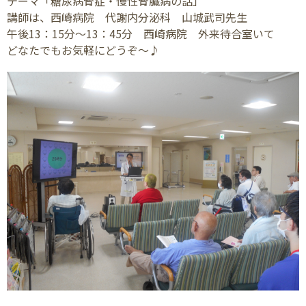
テーマ「糖尿病腎症・慢性腎臓病の話」
講師は、西崎病院 代謝内分泌科 山城武司先生
午後13：15分～13：45分 西崎病院 外来待合室いて
どなたでもお気軽にどうぞ～♪