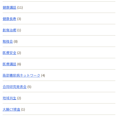
健康講話
(11)
健康長寿
(3)
創傷治癒
(1)
勉強会
(8)
医療安全
(2)
医療講話
(6)
南部糖尿病ネットワーク
(4)
合同研究発表会
(5)
地域共生
(2)
大腸CT検査
(1)