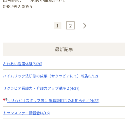
098-992-0055
1
2
最新記事
ふれあい看護体験(5/20)
ハイムリック法研修の成果（サクラビアにて）報告(5/12)
サクラビア看護力・介護力アップ講座２(4/27)
＼リハビリスタッフ向け 就職説明会のお知らせ
／(4/22)
トランスファー講習会(4/16)