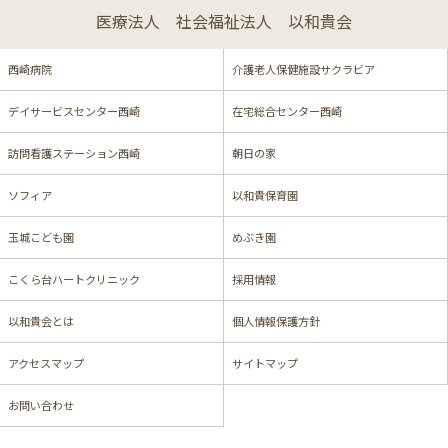
医療法人 社会福祉法人 以和貴会
西崎病院
介護老人保健施設サクラビア
デイサービスセンター西崎
在宅総合センター西崎
訪問看護ステーション西崎
朝日の家
ソフィア
以和貴保育園
玉城こども園
めぶき園
こくら台ハートクリニック
採用情報
以和貴会とは
個人情報保護方針
アクセスマップ
サイトマップ
お問い合わせ