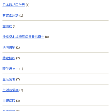
日本透析医学界
(1)
有酸素運動
(1)
歯周病
(1)
沖縄県地域糖尿病療養指導士
(8)
消防訓練
(1)
特定健診
(2)
理学療法士
(1)
生活習慣
(7)
生活習慣病
(7)
白銀病院
(3)