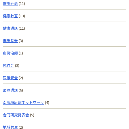
健康寿命
(11)
健康教室
(13)
健康講話
(11)
健康長寿
(3)
創傷治癒
(1)
勉強会
(8)
医療安全
(2)
医療講話
(6)
南部糖尿病ネットワーク
(4)
合同研究発表会
(5)
地域共生
(2)