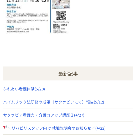
最新記事
ふれあい看護体験(5/20)
ハイムリック法研修の成果（サクラビアにて）報告(5/12)
サクラビア看護力・介護力アップ講座２(4/27)
＼リハビリスタッフ向け 就職説明会のお知らせ
／(4/22)