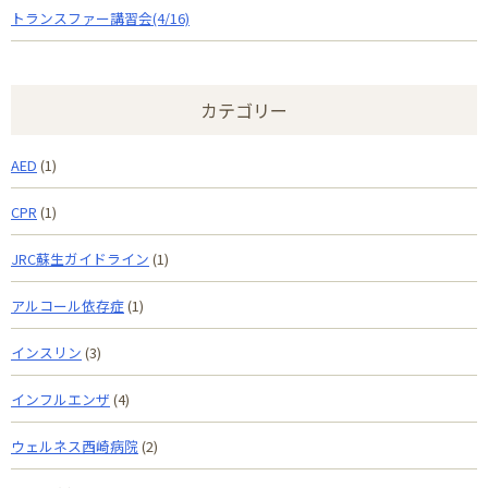
トランスファー講習会(4/16)
カテゴリー
AED
(1)
CPR
(1)
JRC蘇生ガイドライン
(1)
アルコール依存症
(1)
インスリン
(3)
インフルエンザ
(4)
ウェルネス西崎病院
(2)