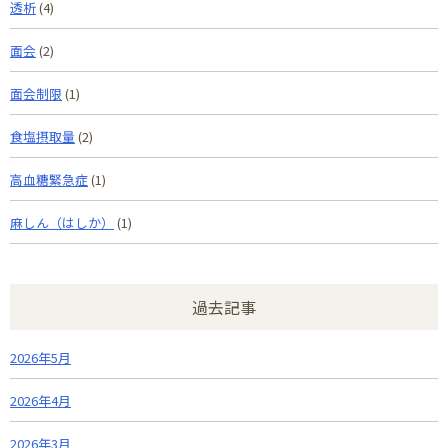
透析
(4)
面会
(2)
面会制限
(1)
食塩摂取量
(2)
高血糖緊急症
(1)
麻しん（はしか）
(1)
過去記事
2026年5月
2026年4月
2026年3月