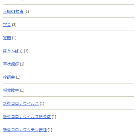
大腸CT検査
(1)
学会
(3)
寄贈
(1)
尿たんぱく
(3)
帯状疱疹
(2)
抄読会
(1)
摂食障害
(1)
新型コロナウイルス
(1)
新型コロナウイルス感染症
(1)
新型コロナワクチン接種
(1)