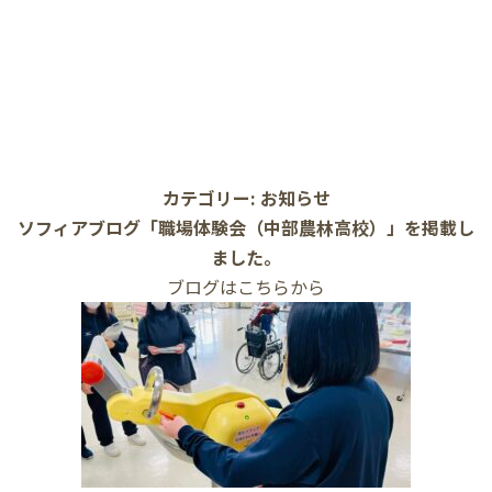
メニュー
カテゴリー:
お知らせ
ソフィアブログ「職場体験会（中部農林高校）」を掲載し
ました。
ブログはこちらから