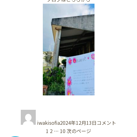
ま
ブ
し
ロ
た」
グ
を
「合
掲
同
載
研
し
究
ま
発
し
表
た。
会
に
へ
参
加
投
投
ソ
し
稿
稿
フ
ま
iwakisofia
2024年12月13日
コメント
者
日:
ィ
投
ペ
ペ
ペ
し
1
2
…
10
次のページ