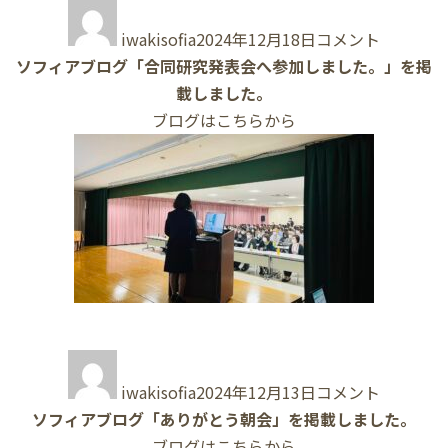
掲
投
投
ソ
載
稿
稿
フ
iwakisofia
2024年12月18日
コメント
し
者
日:
ィ
ソフィアブログ「合同研究発表会へ参加しました。」を掲
ま
ア
載しました。
し
ブ
ブログはこちらから
た。
ロ
に
グ
「永
年
勤
続
功
労
を
投
投
ソ
受
稿
稿
フ
iwakisofia
2024年12月13日
コメント
賞
者
日:
ィ
ソフィアブログ「ありがとう朝会」を掲載しました。
し
ア
ブログはこちらから