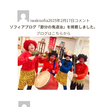
投
投
ソ
稿
稿
フ
iwakisofia
2025年2月17日
コメント
者
日:
ィ
ソフィアブログ「節分の鬼退治」を掲載しました。
ア
ブログはこちらから
ブ
ロ
グ
「職
場
体
験
会
（中
部
農
投
投
ソ