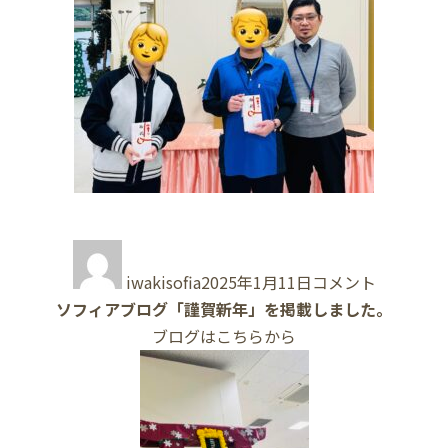
ロ
し
グ
た。
「イ
に
ン
タ
ー
ン
シ
ッ
投
投
ソ
プ」
稿
稿
フ
iwakisofia
2025年1月11日
を
コメント
者
日:
ィ
ソフィアブログ「謹賀新年」を掲載しました。
掲
ア
ブログはこちらから
載
ブ
し
ロ
ま
グ
し
「新
た。