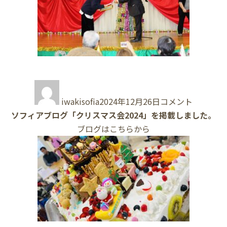
「謹
賀
新
年」
を
掲
載
投
投
ソ
し
稿
稿
フ
iwakisofia
2024年12月26日
コメント
ま
者
日:
ィ
ソフィアブログ「クリスマス会2024」を掲載しました。
し
ア
ブログはこちらから
た。
ブ
に
ロ
グ
「永
年
勤
続