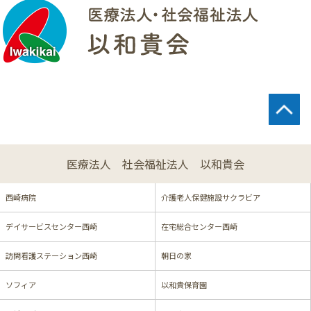
ア
稿
ー
ー
ー
た。」
ブ
の
ジ
ジ
ジ
を
ロ
ペ
掲
グ
ー
載
「あ
ジ
し
り
送
ま
が
り
し
と
た。
う
に
医療法人 社会福祉法人 以和貴会
朝
会」
西崎病院
介護老人保健施設サクラビア
を
掲
デイサービスセンター西崎
在宅総合センター西崎
載
訪問看護ステーション西崎
朝日の家
し
ま
ソフィア
以和貴保育園
し