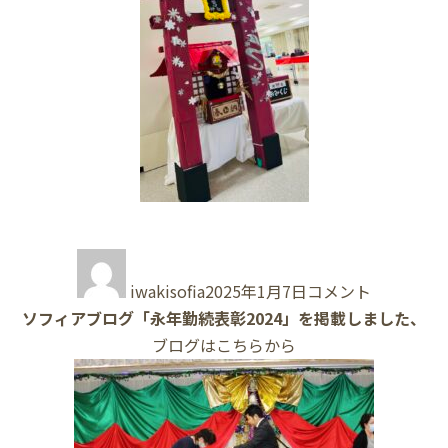
成
に
人
の
お
祝
い」
を
掲
載
投
投
ソ
し
稿
稿
フ
ま
iwakisofia
2025年1月7日
コメント
者
日:
ィ
し
ソフィアブログ「永年勤続表彰2024」を掲載しました、
ア
た。
ブログはこちらから
ブ
に
ロ
グ