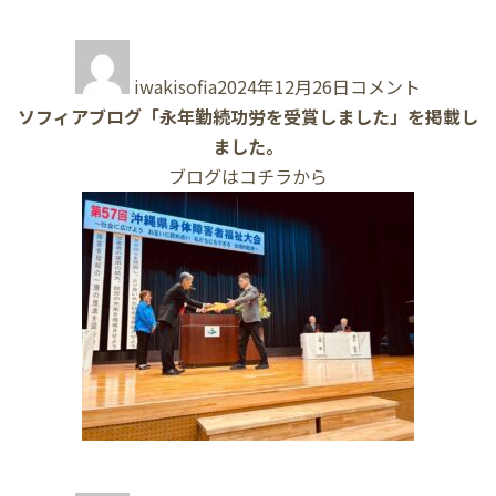
表
彰
投
投
ソ
2024」
稿
稿
フ
iwakisofia
2024年12月26日
コメント
を
者
日:
ィ
ソフィアブログ「永年勤続功労を受賞しました」を掲載し
掲
ア
ました。
載
ブ
ブログはコチラから
し
ロ
ま
グ
し
「ク
た、
リ
に
ス
マ
ス
会
2024」
を