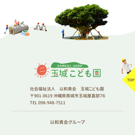
社会福祉法人 以和貴会 玉城こども園
〒901-0619 沖縄県南城市玉城屋嘉部７６
TEL 098-948-7511
以和貴会グループ