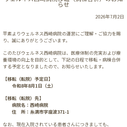
らせ
2026年7月2日
平素よりウェルネス西崎病院の運営にご理解・ご協力を賜
り、誠にありがとうございます。
このたびウェルネス西崎病院は、医療体制の充実および療
養環境の向上を目的として、下記の日程で移転・病棟合併
する予定となりましたので、お知らせいたします。
【移転（転院）予定日】
令和
8
年
8
月
1
日（土）
【移転（転院）先】
病院名：西崎病院
住 所：糸満市字座波
371-1
なお、現在入院されている患者さんにつきましても、