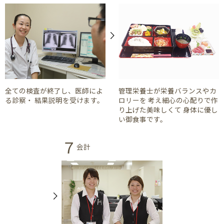
全ての検査が終了し、医師によ
管理栄養士が栄養バランスやカ
る診察・ 結果説明を受けます。
ロリーを 考え細心の心配りで作
り上げた美味しくて 身体に優し
い御食事です。
７
会計