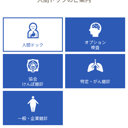
オプション
人間ドック
検査
協会
特定・がん健診
けんぽ健診
一般・企業健診