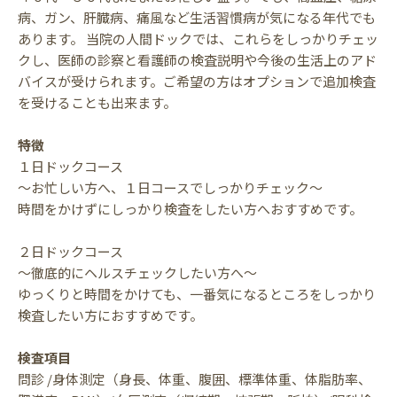
病、ガン、肝臓病、痛風など生活習慣病が気になる年代でも
あります。 当院の人間ドックでは、これらをしっかりチェッ
クし、医師の診察と看護師の検査説明や今後の生活上のアド
バイスが受けられます。ご希望の方はオプションで追加検査
を受けることも出来ます。
特徴
１日ドックコース
～お忙しい方へ、１日コースでしっかりチェック～
時間をかけずにしっかり検査をしたい方へおすすめです。
２日ドックコース
～徹底的にヘルスチェックしたい方へ～
ゆっくりと時間をかけても、一番気になるところをしっかり
検査したい方におすすめです。
検査項目
問診 /身体測定（身長、体重、腹囲、標準体重、体脂肪率、