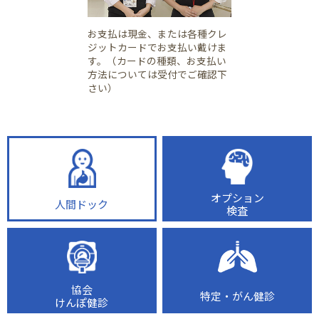
お支払は現金、または各種クレ
ジットカードでお支払い戴けま
す。（カードの種類、お支払い
方法については受付でご確認下
さい）
オプション
人間ドック
検査
協会
特定・がん健診
けんぽ健診