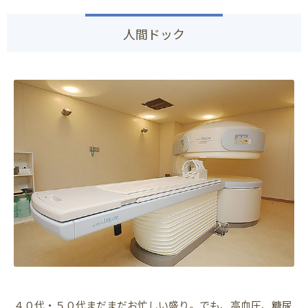
人間ドック
４０代・５０代まだまだお忙しい盛り。でも、高血圧、糖尿